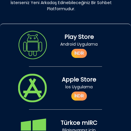
İsterseniz Yeni Arkadaş Edinebileceğiniz Bir Sohbet
Platformudur.
Play Store
Android Uygulama
İNDİR
Apple Store
İos Uygulama
İNDİR
Türkce mIRC
Bilgisayarınız için