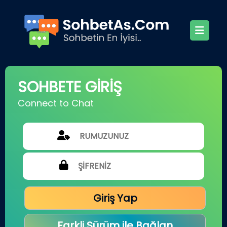
SOHBETE GİRİŞ
Connect to Chat
Giriş Yap
Farkli Sürüm ile Bağlan