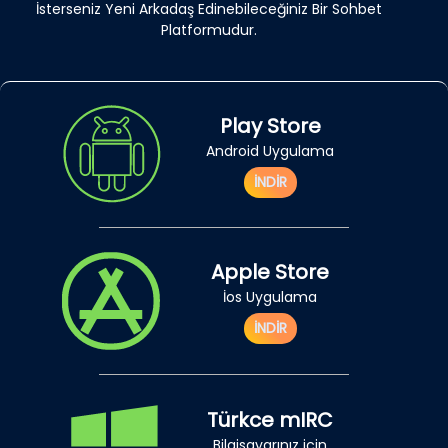
İsterseniz Yeni Arkadaş Edinebileceğiniz Bir Sohbet
Platformudur.
Play Store
Android Uygulama
İNDİR
Apple Store
İos Uygulama
İNDİR
Türkce mIRC
Bilgisayarınız için