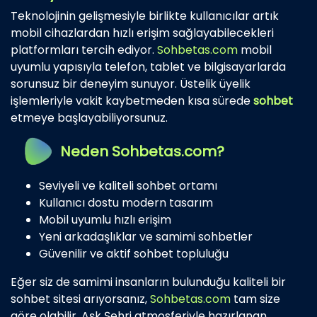
Teknolojinin gelişmesiyle birlikte kullanıcılar artık
mobil cihazlardan hızlı erişim sağlayabilecekleri
platformları tercih ediyor.
Sohbetas.com
mobil
uyumlu yapısıyla telefon, tablet ve bilgisayarlarda
sorunsuz bir deneyim sunuyor. Üstelik üyelik
işlemleriyle vakit kaybetmeden kısa sürede
sohbet
etmeye başlayabiliyorsunuz.
Neden Sohbetas.com?
Seviyeli ve kaliteli sohbet ortamı
Kullanıcı dostu modern tasarım
Mobil uyumlu hızlı erişim
Yeni arkadaşlıklar ve samimi sohbetler
Güvenilir ve aktif sohbet topluluğu
Eğer siz de samimi insanların bulunduğu kaliteli bir
sohbet sitesi arıyorsanız,
Sohbetas.com
tam size
göre olabilir. Aşk Şehri atmosferiyle hazırlanan