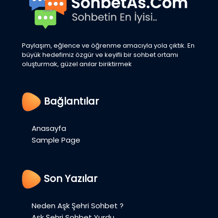
Paylaşım, eğlence ve öğrenme amacıyla yola çıktık. En
büyük hedefimiz özgür ve keyifli bir sohbet ortamı
oluşturmak, güzel anılar biriktirmek
Bağlantılar
Anasayfa
Sample Page
Son Yazılar
Neden Aşk Şehri Sohbet ?
Aşk Şehri Sohbet Yurdu