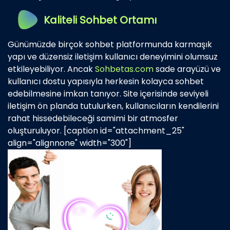
Kaliteli Sohbet Ortamı
Günümüzde birçok sohbet platformunda karmaşık
yapı ve düzensiz iletişim kullanıcı deneyimini olumsuz
etkileyebiliyor. Ancak
Sohbetas.com
sade arayüzü ve
kullanıcı dostu yapısıyla herkesin kolayca sohbet
edebilmesine imkan tanıyor. Site içerisinde seviyeli
iletişim ön planda tutulurken, kullanıcıların kendilerini
rahat hissedebileceği samimi bir atmosfer
oluşturuluyor. [caption id="attachment_25"
align="alignnone" width="300"]