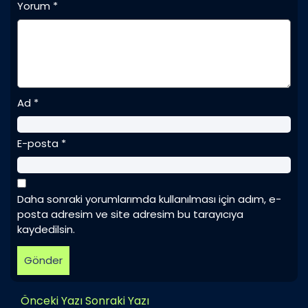
Yorum
*
Ad
*
E-posta
*
Daha sonraki yorumlarımda kullanılması için adım, e-
posta adresim ve site adresim bu tarayıcıya
kaydedilsin.
Önceki Yazı
Sonraki Yazı