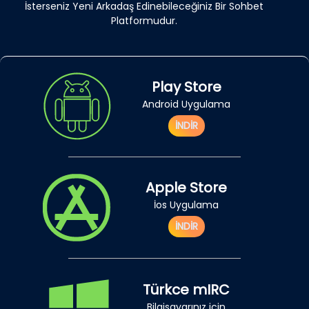
İsterseniz Yeni Arkadaş Edinebileceğiniz Bir Sohbet
Platformudur.
Play Store
Android Uygulama
İNDİR
Apple Store
İos Uygulama
İNDİR
Türkce mIRC
Bilgisayarınız için