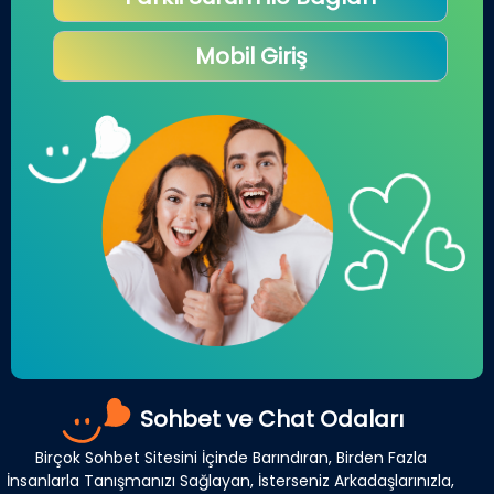
Mobil Giriş
Sohbet ve Chat Odaları
Birçok Sohbet Sitesini İçinde Barındıran, Birden Fazla
İnsanlarla Tanışmanızı Sağlayan, İsterseniz Arkadaşlarınızla,