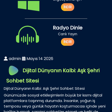
İNDİR
Radyo Dinle
Canlı Yayın
İNDİR
admin
Mayıs 14 2026
Dijital Dünyanın Kalbi: Aşk Şehri
Sohbet Sitesi
Dijital Dünyanın Kalbi: Aşk Şehri Sohbet Sitesi
Günümüzde sosyal etkileşimlerin büyük bir kısmı dijital
platformlara taşınmış durumda. İnsanlar, yoğun iş
temposu veya günlük hayatın koşturmacası içinde yeni
bağlar kurmak, samimi sohbetler etmek ve belki de