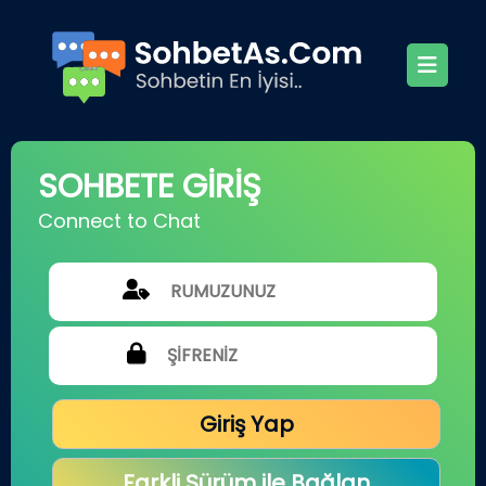
SOHBETE GİRİŞ
Connect to Chat
Giriş Yap
Farkli Sürüm ile Bağlan