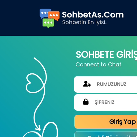
SOHBETE GİRİ
Connect to Chat
Giriş Yap