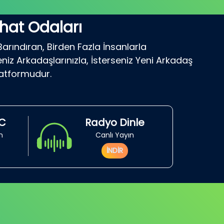
hat Odaları
Barındıran, Birden Fazla İnsanlarla
niz Arkadaşlarınızla, İsterseniz Yeni Arkadaş
latformudur.
RC
Radyo Dinle
in
Canlı Yayın
İNDİR