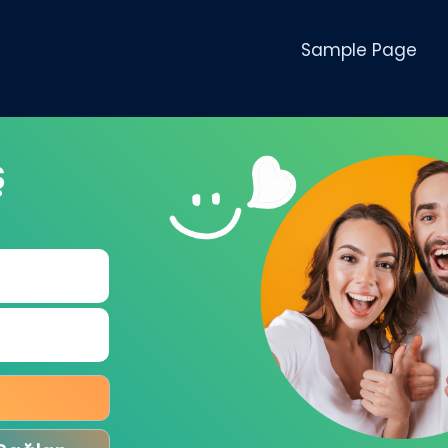
Sample Page
Ş