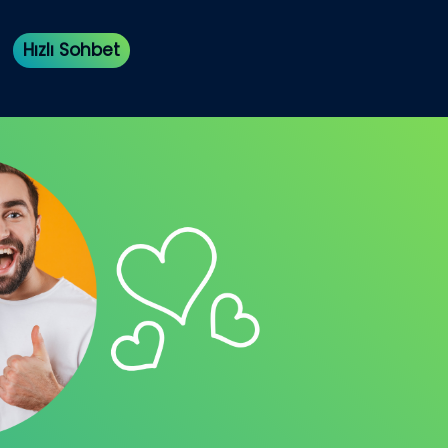
Hızlı Sohbet