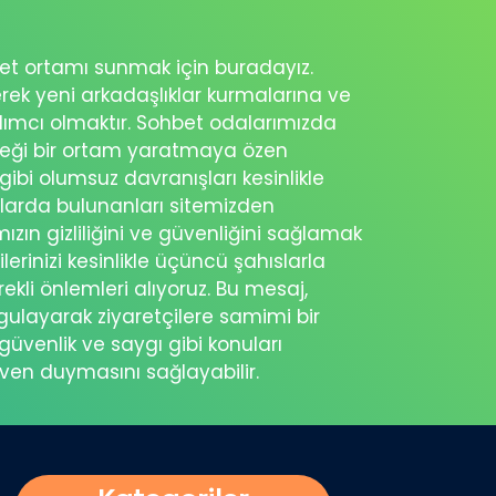
ohbet ortamı sunmak için buradayız.
erek yeni arkadaşlıklar kurmalarına ve
rdımcı olmaktır. Sohbet odalarımızda
eceği bir ortam yaratmaya özen
 gibi olumsuz davranışları kesinlikle
şlarda bulunanları sitemizden
ımızın gizliliğini ve güvenliğini sağlamak
ilerinizi kesinlikle üçüncü şahıslarla
ekli önlemleri alıyoruz. Bu mesaj,
rgulayarak ziyaretçilere samimi bir
güvenlik ve saygı gibi konuları
üven duymasını sağlayabilir.