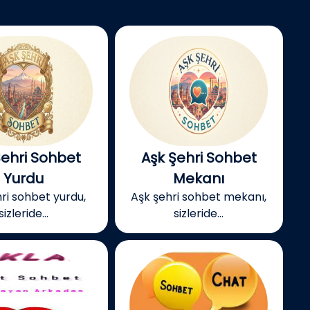
Şehri Sohbet
Aşk Şehri Sohbet
Yurdu
Mekanı
ri sohbet yurdu,
Aşk şehri sohbet mekanı,
sizleride...
sizleride...