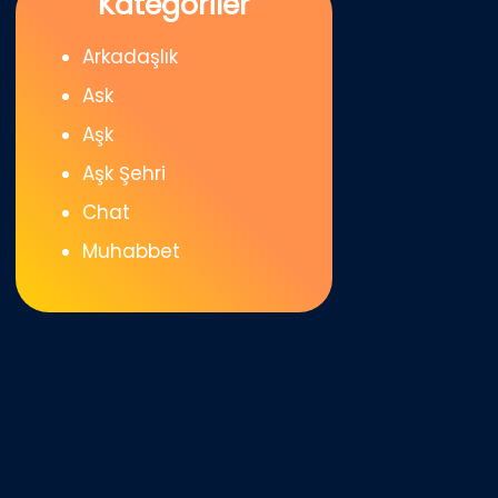
Kategoriler
Arkadaşlık
Ask
Aşk
Aşk Şehri
Chat
Muhabbet