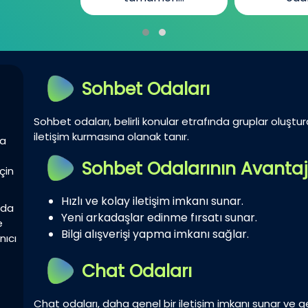
Sohbet Odaları
Sohbet odaları, belirli konular etrafında gruplar oluştur
iletişim kurmasına olanak tanır.
la
Sohbet Odalarının Avantaj
çin
Hızlı ve kolay iletişim imkanı sunar.
zda
Yeni arkadaşlar edinme fırsatı sunar.
e
Bilgi alışverişi yapma imkanı sağlar.
nıcı
Chat Odaları
Chat odaları, daha genel bir iletişim imkanı sunar ve gen