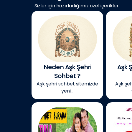
Sizler için hazırladığımız özel içerikler..
Neden Aşk Şehri
Aşk 
Sohbet ?
Aşk şehri sohbet sitemizde
Aşk şeh
yeni...