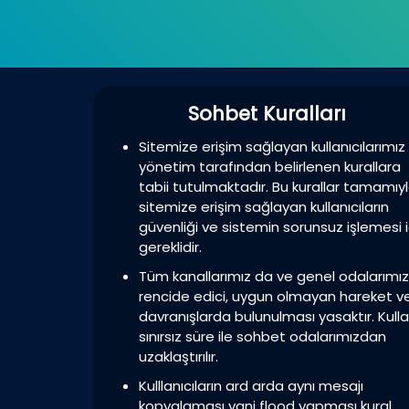
Sohbet Kuralları
Sitemize erişim sağlayan kullanıcılarımız
yönetim tarafından belirlenen kurallara
tabii tutulmaktadır. Bu kurallar tamamıy
sitemize erişim sağlayan kullanıcıların
güvenliği ve sistemin sorunsuz işlemesi i
gereklidir.
Tüm kanallarımız da ve genel odalarımı
rencide edici, uygun olmayan hareket v
davranışlarda bulunulması yasaktır. Kulla
sınırsız süre ile sohbet odalarımızdan
uzaklaştırılır.
Kulllanıcıların ard arda aynı mesajı
kopyalaması yani flood yapması kural