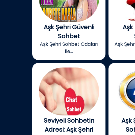
Aşk Şehri Güvenli
Aşk 
Sohbet
Aşk Şehri Sohbet Odaları
Aşk Şehri
ile...
Seviyeli Sohbetin
Aşk 
Adresi: Aşk Şehri
Soh