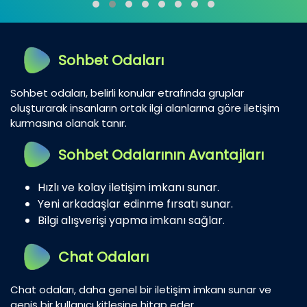
Sohbet Odaları
Sohbet odaları, belirli konular etrafında gruplar
oluşturarak insanların ortak ilgi alanlarına göre iletişim
kurmasına olanak tanır.
Sohbet Odalarının Avantajları
Hızlı ve kolay iletişim imkanı sunar.
Yeni arkadaşlar edinme fırsatı sunar.
Bilgi alışverişi yapma imkanı sağlar.
Chat Odaları
Chat odaları, daha genel bir iletişim imkanı sunar ve
geniş bir kullanıcı kitlesine hitap eder.