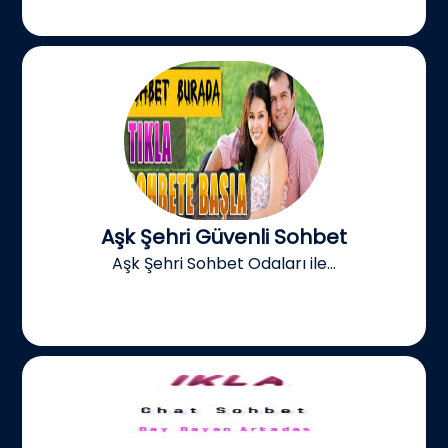
Aşk Şehri Güvenli Sohbet
Aşk Şehri Sohbet Odaları ile...