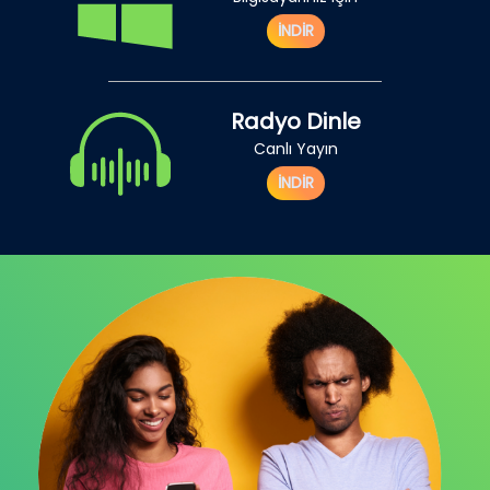
İNDİR
Radyo Dinle
Canlı Yayın
İNDİR