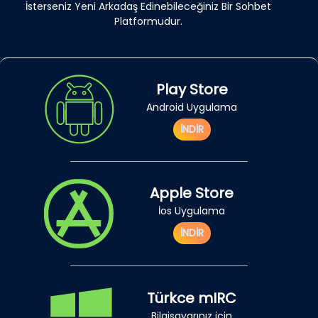
İsterseniz Yeni Arkadaş Edinebileceğiniz Bir Sohbet
Platformudur.
Play Store
Android Uygulama
İNDİR
Apple Store
İos Uygulama
İNDİR
Türkce mIRC
Bilgisayarınız için