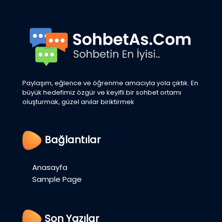
Paylaşım, eğlence ve öğrenme amacıyla yola çıktık. En
büyük hedefimiz özgür ve keyifli bir sohbet ortamı
oluşturmak, güzel anılar biriktirmek
Bağlantılar
Anasayfa
Sample Page
Son Yazılar