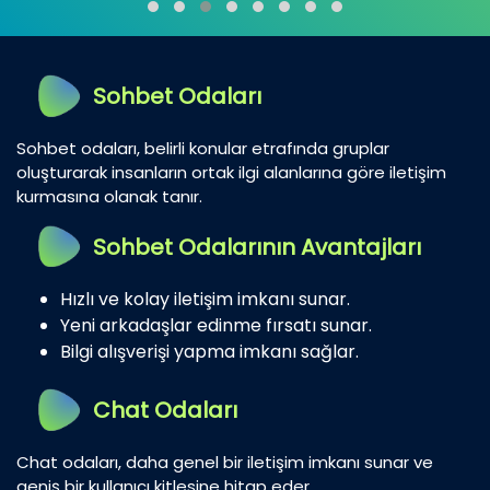
Sohbet Odaları
Sohbet odaları, belirli konular etrafında gruplar
oluşturarak insanların ortak ilgi alanlarına göre iletişim
kurmasına olanak tanır.
Sohbet Odalarının Avantajları
Hızlı ve kolay iletişim imkanı sunar.
Yeni arkadaşlar edinme fırsatı sunar.
Bilgi alışverişi yapma imkanı sağlar.
Chat Odaları
Chat odaları, daha genel bir iletişim imkanı sunar ve
geniş bir kullanıcı kitlesine hitap eder.