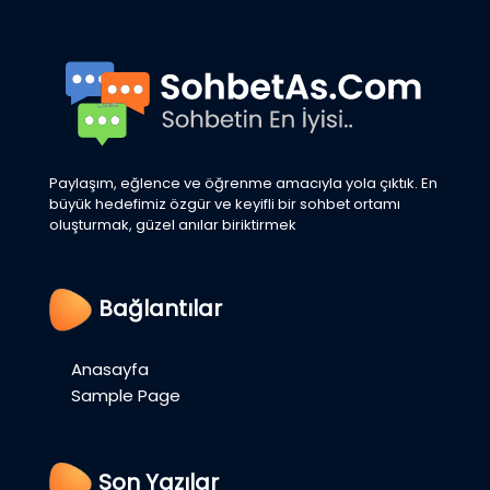
Paylaşım, eğlence ve öğrenme amacıyla yola çıktık. En
büyük hedefimiz özgür ve keyifli bir sohbet ortamı
oluşturmak, güzel anılar biriktirmek
Bağlantılar
Anasayfa
Sample Page
Son Yazılar