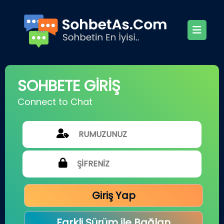
SOHBETE GİRİŞ
Connect to Chat
Giriş Yap
Farkli Sürüm ile Bağlan