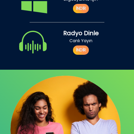
İNDİR
Radyo Dinle
Canlı Yayın
İNDİR