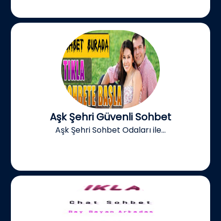
Aşk Şehri Güvenli Sohbet
Aşk Şehri Sohbet Odaları ile...