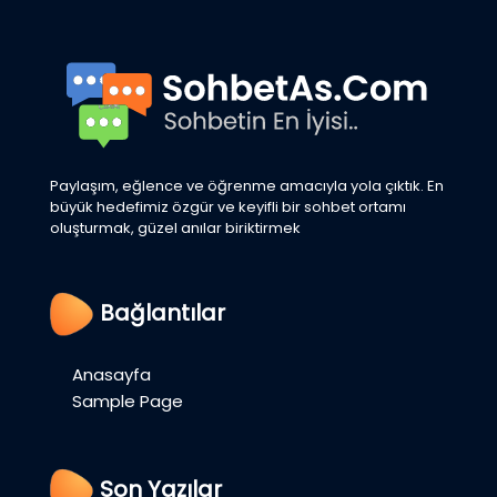
Paylaşım, eğlence ve öğrenme amacıyla yola çıktık. En
büyük hedefimiz özgür ve keyifli bir sohbet ortamı
oluşturmak, güzel anılar biriktirmek
Bağlantılar
Anasayfa
Sample Page
Son Yazılar