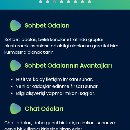
Sohbet Odaları
Sohbet odaları, belirli konular etrafında gruplar
oluşturarak insanların ortak ilgi alanlarına göre iletişim
kurmasına olanak tanır.
Sohbet Odalarının Avantajları
Hızlı ve kolay iletişim imkanı sunar.
Yeni arkadaşlar edinme fırsatı sunar.
Bilgi alışverişi yapma imkanı sağlar.
Chat Odaları
Chat odaları, daha genel bir iletişim imkanı sunar ve
geniş bir kullanıcı kitlesine hitap eder.