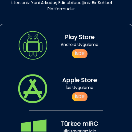
İsterseniz Yeni Arkadaş Edinebileceğiniz Bir Sohbet
Platformudur.
Play Store
Android Uygulama
İNDİR
Apple Store
İos Uygulama
İNDİR
Türkce mIRC
Bilgisayarınız için