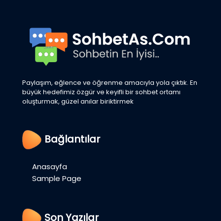
Paylaşım, eğlence ve öğrenme amacıyla yola çıktık. En
büyük hedefimiz özgür ve keyifli bir sohbet ortamı
oluşturmak, güzel anılar biriktirmek
Bağlantılar
Anasayfa
Sample Page
Son Yazılar