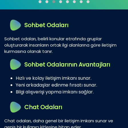
Sohbet Odaları
Sohbet odaları, belirli konular etrafında gruplar
oluşturarak insanların ortak ilgi alanlarına göre iletişim
kurmasına olanak tanır.
Sohbet Odalarının Avantajları
Hızlı ve kolay iletişim imkanı sunar.
Yeni arkadaşlar edinme fırsatı sunar.
Bilgi alışverişi yapma imkanı sağlar.
Chat Odaları
Chat odaları, daha genel bir iletişim imkanı sunar ve
geniş bir kullanıcı kitlesine hitap eder.