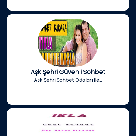
Aşk Şehri Güvenli Sohbet
Aşk Şehri Sohbet Odaları ile...