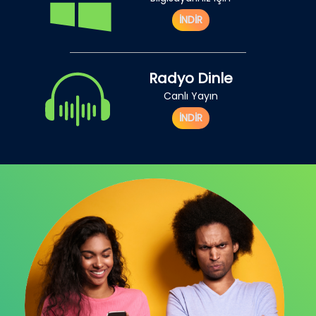
İNDİR
Radyo Dinle
Canlı Yayın
İNDİR