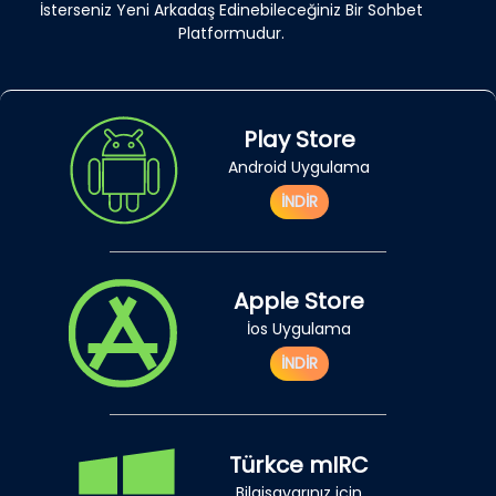
İsterseniz Yeni Arkadaş Edinebileceğiniz Bir Sohbet
Platformudur.
Play Store
Android Uygulama
İNDİR
Apple Store
İos Uygulama
İNDİR
Türkce mIRC
Bilgisayarınız için